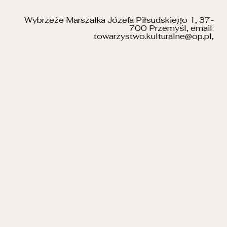
Wybrzeże Marszałka Józefa Piłsudskiego 1, 37-
700 Przemyśl, email:
towarzystwo.kulturalne@op.pl
,