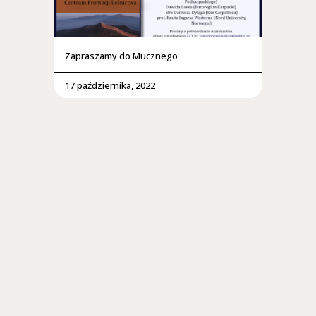
Zapraszamy do Mucznego
17 października, 2022
O geologii, przyrodolecznictwie, zielarstwie
i turystyce w Karpatach
18 września, 2022