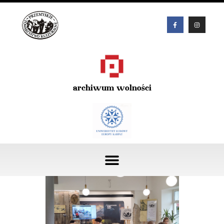
archiwum wolności