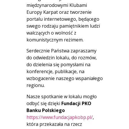
międzynarodowymi Klubami
Europy Karpat oraz tworzenie
portalu internetowego, będącego
swego rodzaju pamiętnikiem ludzi
walczących o wolność z
komunistycznym reżimem.
Serdecznie Państwa zapraszamy
do odwiedzin lokalu, do rozmów,
do dzielenia się pomysłami na
konferencje, publikacje, na
wzbogacenie naszego wspaniałego
regionu.
Nasze spotkanie w lokalu mogło
odbyć się dzięki
Fundacji PKO
Banku Polskiego
https://www.fundacjapkobp.pl/
,
która przekazała na rzecz