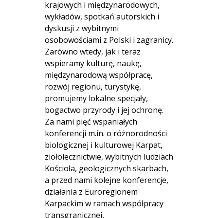
krajowych i międzynarodowych,
wykładów, spotkań autorskich i
dyskusji z wybitnymi
osobowościami z Polski i zagranicy.
Zarówno wtedy, jak i teraz
wspieramy kulturę, naukę,
międzynarodową współpracę,
rozwój regionu, turystykę,
promujemy lokalne specjały,
bogactwo przyrody i jej ochronę.
Za nami pięć wspaniałych
konferencji m.in. o różnorodności
biologicznej i kulturowej Karpat,
ziołolecznictwie, wybitnych ludziach
Kościoła, geologicznych skarbach,
a przed nami kolejne konferencje,
działania z Euroregionem
Karpackim w ramach współpracy
transgranicznej,