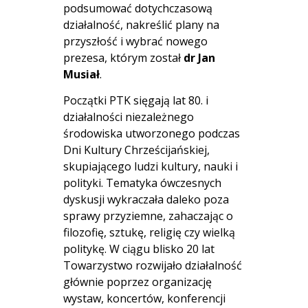
podsumować dotychczasową
działalność, nakreślić plany na
przyszłość i wybrać nowego
prezesa, którym został
dr Jan
Musiał
.
Początki PTK sięgają lat 80. i
działalności niezależnego
środowiska utworzonego podczas
Dni Kultury Chrześcijańskiej,
skupiającego ludzi kultury, nauki i
polityki. Tematyka ówczesnych
dyskusji wykraczała daleko poza
sprawy przyziemne, zahaczając o
filozofię, sztukę, religię czy wielką
politykę. W ciągu blisko 20 lat
Towarzystwo rozwijało działalność
głównie poprzez organizację
wystaw, koncertów, konferencji