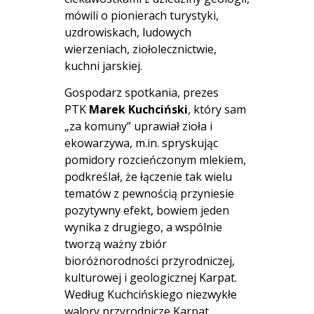
mówili o pionierach turystyki,
uzdrowiskach, ludowych
wierzeniach, ziołolecznictwie,
kuchni jarskiej.
Gospodarz spotkania, prezes
PTK
Marek Kuchciński
, który sam
„za komuny” uprawiał zioła i
ekowarzywa, m.in. spryskując
pomidory rozcieńczonym mlekiem,
podkreślał, że łączenie tak wielu
tematów z pewnością przyniesie
pozytywny efekt, bowiem jeden
wynika z drugiego, a wspólnie
tworzą ważny zbiór
bioróżnorodności przyrodniczej,
kulturowej i geologicznej Karpat.
Według Kuchcińskiego niezwykłe
walory przyrodnicze Karpat