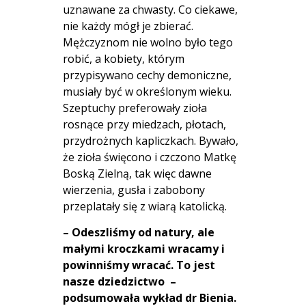
uznawane za chwasty. Co ciekawe,
nie każdy mógł je zbierać.
Mężczyznom nie wolno było tego
robić, a kobiety, którym
przypisywano cechy demoniczne,
musiały być w określonym wieku.
Szeptuchy preferowały zioła
rosnące przy miedzach, płotach,
przydrożnych kapliczkach. Bywało,
że zioła święcono i czczono Matkę
Boską Zielną, tak więc dawne
wierzenia, gusła i zabobony
przeplatały się z wiarą katolicką.
– Odeszliśmy od natury, ale
małymi kroczkami wracamy i
powinniśmy wracać. To jest
nasze dziedzictwo –
podsumowała wykład dr Bienia.