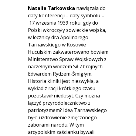
Natalia Tarkowska
nawiązała do
daty konferencji – daty symbolu
–
17 września 1939 roku, gdy do
Polski wkroczyły sowieckie wojska,
w lecznicy dra Apolinarego
Tarnawskiego w Kosowie
Huculskim zakwaterowano bowiem
Ministerstwo Spraw Wojskowych z
naczelnym wodzem Sił Zbrojnych
Edwardem Rydzem-Śmigłym.
Historia kliniki jest niezwykła, a
wykład z racji krótkiego czasu
pozostawił niedosyt. Czy można
łączyć przyrodolecznictwo z
patriotyzmem? Ideą Tarnawskiego
było uzdrowienie zmęczonego
zaborami narodu. W tym
arcypolskim zaścianku bywali