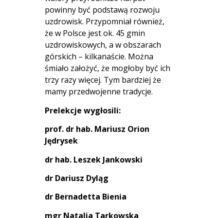
powinny być podstawą rozwoju
uzdrowisk. Przypomniał również,
że w Polsce jest ok. 45 gmin
uzdrowiskowych, a w obszarach
górskich – kilkanaście. Można
śmiało założyć, że mogłoby być ich
trzy razy więcej. Tym bardziej że
mamy przedwojenne tradycje.
Prelekcje wygłosili:
prof. dr hab. Mariusz Orion
Jędrysek
dr hab. Leszek Jankowski
dr Dariusz Dyląg
dr Bernadetta Bienia
mgr Natalia Tarkowska