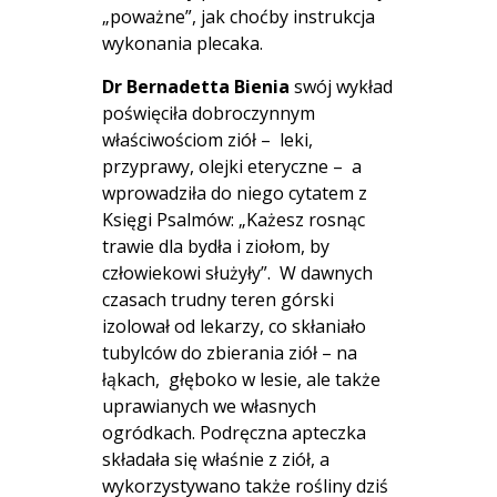
„poważne”, jak choćby instrukcja
wykonania plecaka.
Dr Bernadetta Bienia
swój wykład
poświęciła dobroczynnym
właściwościom ziół – leki,
przyprawy, olejki eteryczne – a
wprowadziła do niego cytatem z
Księgi Psalmów: „Każesz rosnąc
trawie dla bydła i ziołom, by
człowiekowi służyły”. W dawnych
czasach trudny teren górski
izolował od lekarzy, co skłaniało
tubylców do zbierania ziół – na
łąkach, głęboko w lesie, ale także
uprawianych we własnych
ogródkach. Podręczna apteczka
składała się właśnie z ziół, a
wykorzystywano także rośliny dziś