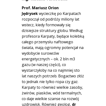
Prof. Mariusz Orion
Jędrysek
wycieczkę po Karpatach
rozpoczął od podróży miliony lat
wstecz, kiedy formowały się
dzisiejsze struktury globu. Według
profesora Karpaty, będące kolebką
całego przemysłu naftowego
świata, mają ogromny potencjał na
wydobycie surowców
energetycznych – ok. 2 bln m3
gazu (w naszej części), co
wystarczyłoby na co najmniej sto
lat naszych potrzeb. Bogactwo złóż
to jednak nie tylko ropa czy gaz.
Karpaty to również wielkie zasoby,
żwirów, piasków, wód termalnych,
co daje wielkie szanse na rozwój
uzdrowisk. Również geolog,
dr