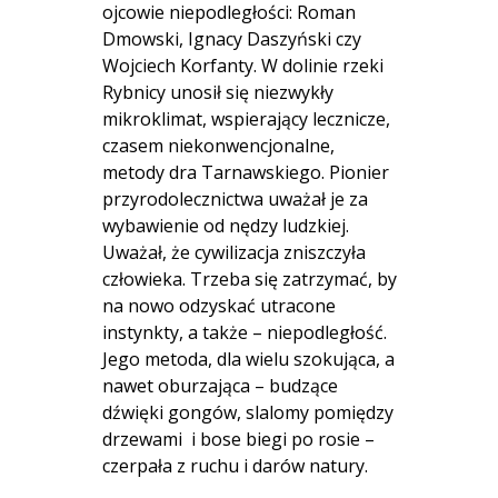
ojcowie niepodległości: Roman
Dmowski, Ignacy Daszyński czy
Wojciech Korfanty. W dolinie rzeki
Rybnicy unosił się niezwykły
mikroklimat, wspierający lecznicze,
czasem niekonwencjonalne,
metody dra Tarnawskiego. Pionier
przyrodolecznictwa uważał je za
wybawienie od nędzy ludzkiej.
Uważał, że cywilizacja zniszczyła
człowieka. Trzeba się zatrzymać, by
na nowo odzyskać utracone
instynkty, a także – niepodległość.
Jego metoda, dla wielu szokująca, a
nawet oburzająca – budzące
dźwięki gongów, slalomy pomiędzy
drzewami i bose biegi po rosie –
czerpała z ruchu i darów natury.