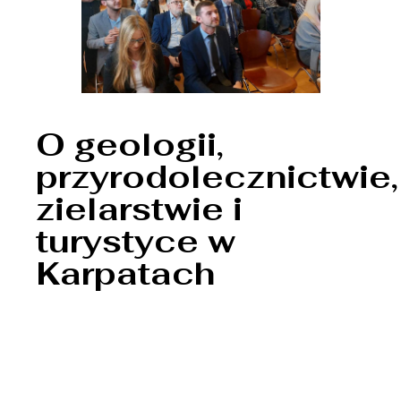
O geologii,
przyrodolecznictwie,
zielarstwie i
turystyce w
Karpatach