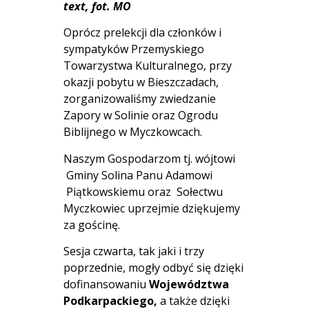
text, fot. MO
Oprócz prelekcji dla członków i
sympatyków Przemyskiego
Towarzystwa Kulturalnego, przy
okazji pobytu w Bieszczadach,
zorganizowaliśmy zwiedzanie
Zapory w Solinie oraz Ogrodu
Biblijnego w Myczkowcach.
Naszym Gospodarzom tj. wójtowi
Gminy Solina Panu Adamowi
Piątkowskiemu oraz Sołectwu
Myczkowiec uprzejmie dziękujemy
za gościnę.
Sesja czwarta, tak jaki i trzy
poprzednie, mogły odbyć się dzięki
dofinansowaniu
Województwa
Podkarpackiego,
a także dzięki