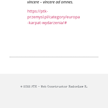
vincere – vincere ad omnes.
https://ptk-
przemysl.pl/category/europa
-karpat-wydarzenia/#
© 2022 PTK - Web Constructor Radosław K.