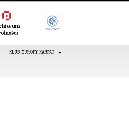
rchiwum
olności
KLUB EUROPY KARPAT