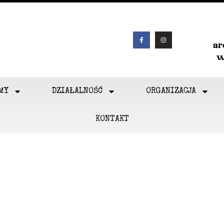
a
w
MY
DZIAŁALNOŚĆ
ORGANIZACJA
KONTAKT