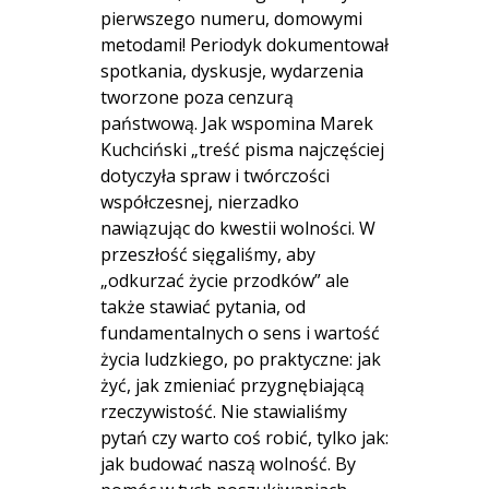
pierwszego numeru, domowymi
metodami! Periodyk dokumentował
spotkania, dyskusje, wydarzenia
tworzone poza cenzurą
państwową. Jak wspomina Marek
Kuchciński „treść pisma najczęściej
dotyczyła spraw i twórczości
współczesnej, nierzadko
nawiązując do kwestii wolności. W
przeszłość sięgaliśmy, aby
„odkurzać życie przodków” ale
także stawiać pytania, od
fundamentalnych o sens i wartość
życia ludzkiego, po praktyczne: jak
żyć, jak zmieniać przygnębiającą
rzeczywistość. Nie stawialiśmy
pytań czy warto coś robić, tylko jak:
jak budować naszą wolność. By