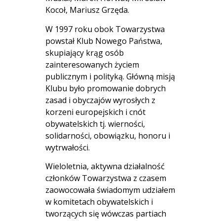
Kocoł, Mariusz Grzęda.
W 1997 roku obok Towarzystwa
powstał Klub Nowego Państwa,
skupiający krąg osób
zainteresowanych życiem
publicznym i polityką. Główną misją
Klubu było promowanie dobrych
zasad i obyczajów wyrosłych z
korzeni europejskich i cnót
obywatelskich tj. wierności,
solidarności, obowiązku, honoru i
wytrwałości.
Wieloletnia, aktywna działalność
członków Towarzystwa z czasem
zaowocowała świadomym udziałem
w komitetach obywatelskich i
tworzących się wówczas partiach