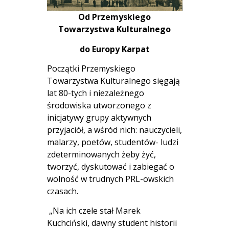
Od Przemyskiego
Towarzystwa Kulturalnego
do Europy Karpat
Początki Przemyskiego
Towarzystwa Kulturalnego sięgają
lat 80-tych i niezależnego
środowiska utworzonego z
inicjatywy grupy aktywnych
przyjaciół, a wśród nich: nauczycieli,
malarzy, poetów, studentów- ludzi
zdeterminowanych żeby żyć,
tworzyć, dyskutować i zabiegać o
wolność w trudnych PRL-owskich
czasach.
„Na ich czele stał Marek
Kuchciński, dawny student historii