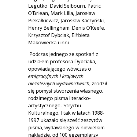
Legutko, David Selbourn, Patric
O’Briean, Mark Lilla, Jarosław
Piekałkiewicz, Jarosław Kaczyński,
Henry Bellingham, Denis O’Keefe,
Krzysztof Dybciak, Elżbieta
Makowiecka i inni.
Podczas jednego ze spotkań z
udziałem profesora Dybciaka,
opowiadającego wówczas o
emigracyjnych i krajowych
niezależnych wydawnictwach
, zrodził
się pomysł stworzenia własnego,
rodzimego pisma literacko-
artystycznego- Strychu
Kulturalnego. I tak w latach 1988-
1997 ukazało się sześć zeszytów
pisma, wydawanego w niewielkim
nakładzie, od 100 egzemplarzy