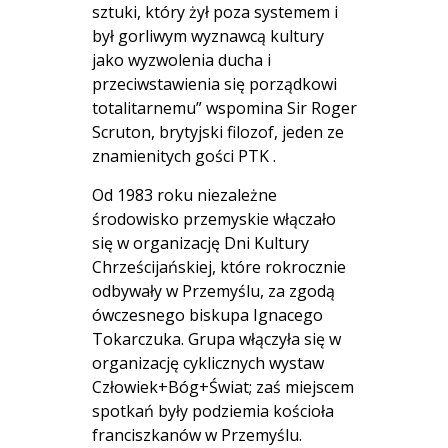
sztuki, który żył poza systemem i
był gorliwym wyznawcą kultury
jako wyzwolenia ducha i
przeciwstawienia się porządkowi
totalitarnemu” wspomina Sir Roger
Scruton, brytyjski filozof, jeden ze
znamienitych gości PTK .
Od 1983 roku niezależne
środowisko przemyskie włączało
się w organizację Dni Kultury
Chrześcijańskiej, które rokrocznie
odbywały w Przemyślu, za zgodą
ówczesnego biskupa Ignacego
Tokarczuka. Grupa włączyła się w
organizację cyklicznych wystaw
Człowiek+Bóg+Świat; zaś miejscem
spotkań były podziemia kościoła
franciszkanów w Przemyślu.