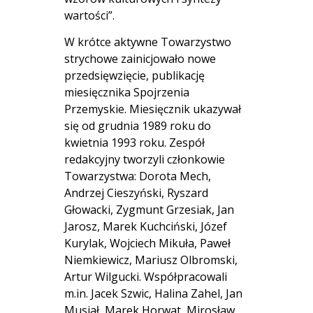
wartości”.
W krótce aktywne Towarzystwo
strychowe zainicjowało nowe
przedsięwzięcie, publikację
miesięcznika Spojrzenia
Przemyskie. Miesięcznik ukazywał
się od grudnia 1989 roku do
kwietnia 1993 roku. Zespół
redakcyjny tworzyli członkowie
Towarzystwa: Dorota Mech,
Andrzej Cieszyński, Ryszard
Głowacki, Zygmunt Grzesiak, Jan
Jarosz, Marek Kuchciński, Józef
Kurylak, Wojciech Mikuła, Paweł
Niemkiewicz, Mariusz Olbromski,
Artur Wilgucki. Współpracowali
m.in. Jacek Szwic, Halina Zahel, Jan
Musiał, Marek Horwat, Mirosław