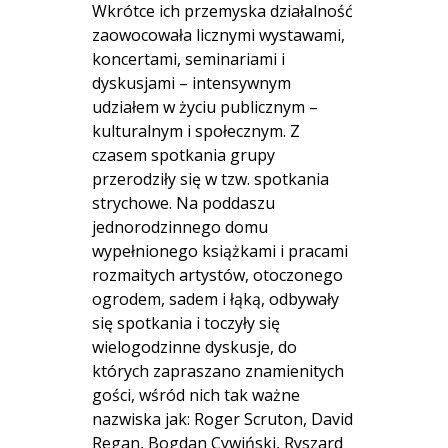
Wkrótce ich przemyska działalność
zaowocowała licznymi wystawami,
koncertami, seminariami i
dyskusjami – intensywnym
udziałem w życiu publicznym –
kulturalnym i społecznym. Z
czasem spotkania grupy
przerodziły się w tzw. spotkania
strychowe. Na poddaszu
jednorodzinnego domu
wypełnionego książkami i pracami
rozmaitych artystów, otoczonego
ogrodem, sadem i łąką, odbywały
się spotkania i toczyły się
wielogodzinne dyskusje, do
których zapraszano znamienitych
gości, wśród nich tak ważne
nazwiska jak: Roger Scruton, David
Regan, Bogdan Cywiński, Ryszard