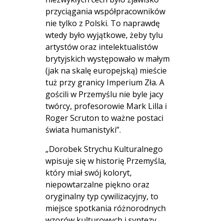
przyciągania współpracowników
nie tylko z Polski. To naprawdę
wtedy było wyjątkowe, żeby tylu
artystów oraz intelektualistów
brytyjskich występowało w małym
(jak na skalę europejską) mieście
tuż przy granicy Imperium Zła. A
gościli w Przemyślu nie byle jacy
twórcy, profesorowie Mark Lilla i
Roger Scruton to ważne postaci
świata humanistyki”.
„Dorobek Strychu Kulturalnego
wpisuje się w historię Przemyśla,
który miał swój koloryt,
niepowtarzalne piękno oraz
oryginalny typ cywilizacyjny, to
miejsce spotkania różnorodnych
wzorów kulturowych i syntezy