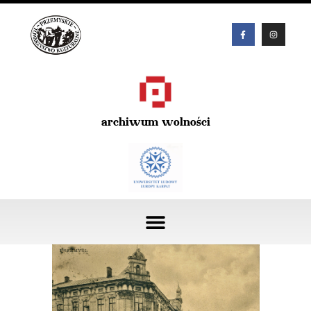
archiwum wolności