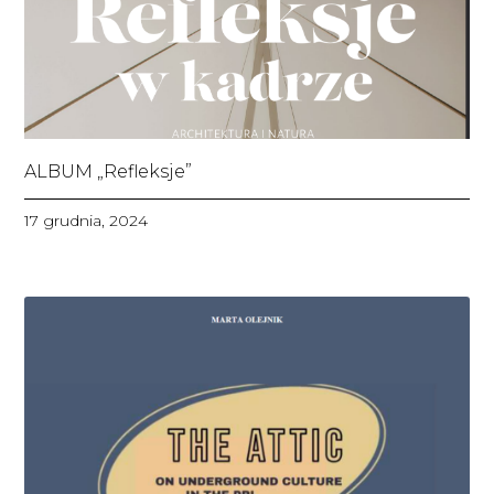
ALBUM „Refleksje”
17 grudnia, 2024