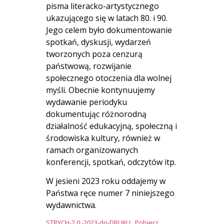
pisma literacko-artystycznego
ukazującego się w latach 80. i 90.
Jego celem było dokumentowanie
spotkań, dyskusji, wydarzeń
tworzonych poza cenzurą
państwową, rozwijanie
społecznego otoczenia dla wolnej
myśli. Obecnie kontynuujemy
wydawanie periodyku
dokumentując różnorodną
działalność edukacyjną, społeczną i
środowiska kultury, również w
ramach organizowanych
konferencji, spotkań, odczytów itp.
W jesieni 2023 roku oddajemy w
Państwa ręce numer 7 niniejszego
wydawnictwa.
STRYCH-2.0.-2023-do-DRUKU
Pobierz