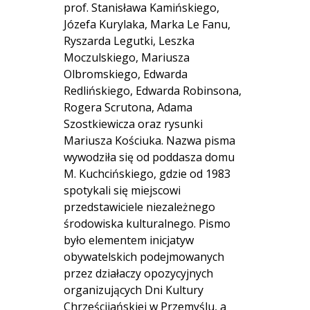
prof. Stanisława Kamińskiego,
Józefa Kurylaka, Marka Le Fanu,
Ryszarda Legutki, Leszka
Moczulskiego, Mariusza
Olbromskiego, Edwarda
Redlińskiego, Edwarda Robinsona,
Rogera Scrutona, Adama
Szostkiewicza oraz rysunki
Mariusza Kościuka. Nazwa pisma
wywodziła się od poddasza domu
M. Kuchcińskiego, gdzie od 1983
spotykali się miejscowi
przedstawiciele niezależnego
środowiska kulturalnego. Pismo
było elementem inicjatyw
obywatelskich podejmowanych
przez działaczy opozycyjnych
organizujących Dni Kultury
Chrześcijańskiej w Przemyślu, a