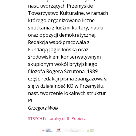
nast. tworzących Przemyskie
Towarzystwo Kulturalne, w ramach
którego organizowano liczne
spotkania z ludźmi kultury, nauki
oraz opozycji demokratycznej.
Redakcja współpracowała z
Fundacją Jagiellońską oraz
środowiskiem konserwatywnym
skupionym wokół brytyjskiego
filozofa Rogera Scrutona. 1989
część redakcji pisma zaangażowała
się w działalność KO w Przemyślu,
nast. tworzenie lokalnych struktur
PC.
Grzegorz Wołk
STRYCH Kulturalny nr 8
Pobierz