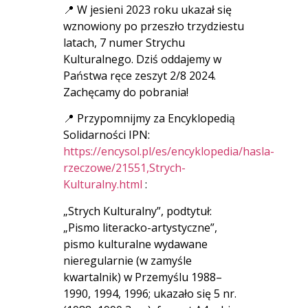
📍 W jesieni 2023 roku ukazał się
wznowiony po przeszło trzydziestu
latach, 7 numer Strychu
Kulturalnego. Dziś oddajemy w
Państwa ręce zeszyt 2/8 2024.
Zachęcamy do pobrania!
📍 Przypomnijmy za Encyklopedią
Solidarności IPN:
https://encysol.pl/es/encyklopedia/hasla-
rzeczowe/21551,Strych-
Kulturalny.html
:
„Strych Kulturalny”, podtytuł:
„Pismo literacko-artystyczne”,
pismo kulturalne wydawane
nieregularnie (w zamyśle
kwartalnik) w Przemyślu 1988–
1990, 1994, 1996; ukazało się 5 nr.