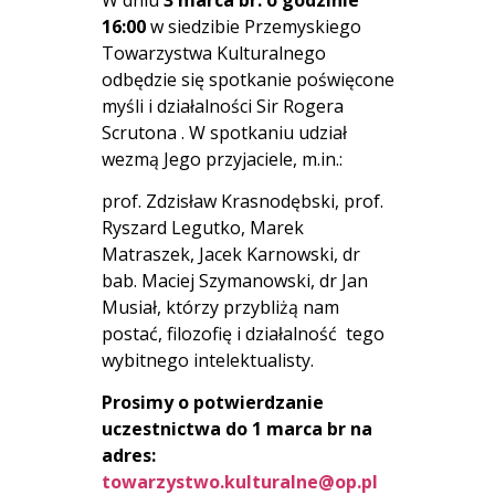
16:00
w siedzibie Przemyskiego
Towarzystwa Kulturalnego
odbędzie się spotkanie poświęcone
myśli i działalności Sir Rogera
Scrutona . W spotkaniu udział
wezmą Jego przyjaciele, m.in.:
prof. Zdzisław Krasnodębski, prof.
Ryszard Legutko, Marek
Matraszek, Jacek Karnowski, dr
bab. Maciej Szymanowski, dr Jan
Musiał, którzy przybliżą nam
postać, filozofię i działalność tego
wybitnego intelektualisty.
Prosimy o potwierdzanie
uczestnictwa do 1 marca br na
adres:
towarzystwo.kulturalne@op.pl