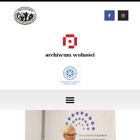
archiwum wolności