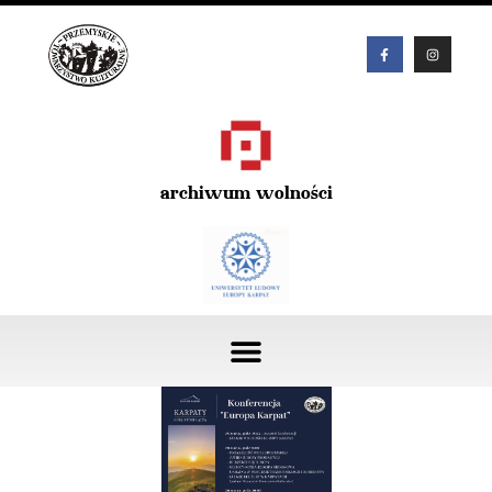
archiwum wolności