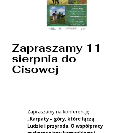
Zapraszamy 11
sierpnia do
Cisowej
Zapraszamy na konferencję
„Karpaty – góry, które łączą.
Ludzie i przyroda. O współpracy
makroregionu karpackiego i