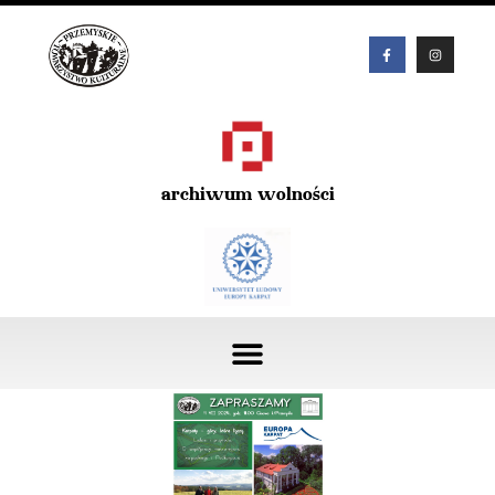
archiwum wolności