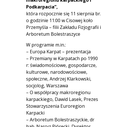
Podkarpacia”,
która rozpocznie się 11 sierpnia br.
o godzinie 11:00 w Cisowej koło
Przemyśla – filii Zakładu Fizjografii i
Arboretum Bolestraszyce
W programie m.in.:
– Europa Karpat – prezentacja
– Przemiany w Karpatach po 1990
r: świadomościowe, gospodarcze,
kulturowe, narodowościowe,
społeczne, Andrzej Klarkowski,
socjolog, Warszawa
– O współpracy makroregionu
karpackiego, Dawid Lasek, Prezes
Stowarzyszenia Euroregion
Karpacki
– Arboretum Bolestraszyckie, dr
hab. Narcyz Piórecki, Dyrektor