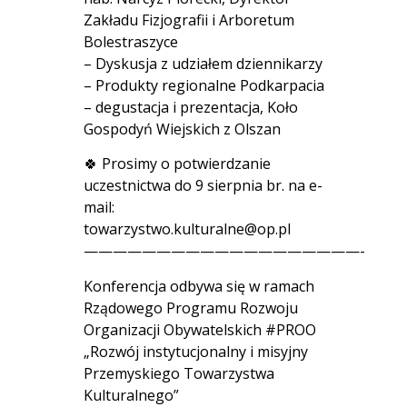
Zakładu Fizjografii i Arboretum
Bolestraszyce
– Dyskusja z udziałem dziennikarzy
– Produkty regionalne Podkarpacia
– degustacja i prezentacja, Koło
Gospodyń Wiejskich z Olszan
🍀 Prosimy o potwierdzanie
uczestnictwa do 9 sierpnia br. na e-
mail:
towarzystwo.kulturalne@op.pl
———————————————————-
Konferencja odbywa się w ramach
Rządowego Programu Rozwoju
Organizacji Obywatelskich #PROO
„Rozwój instytucjonalny i misyjny
Przemyskiego Towarzystwa
Kulturalnego”