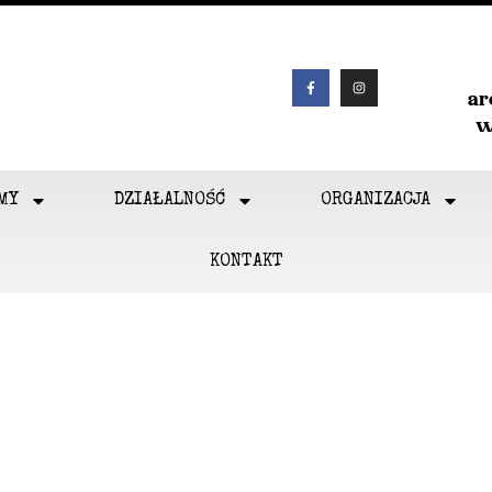
a
w
MY
DZIAŁALNOŚĆ
ORGANIZACJA
KONTAKT