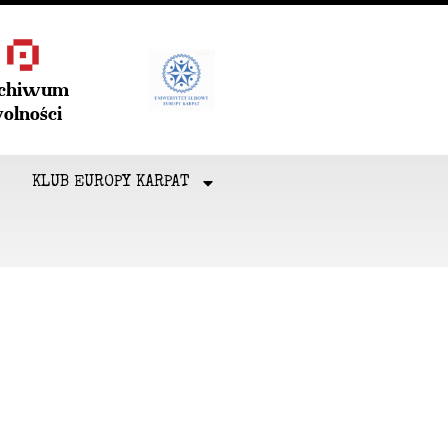
rchiwum
olności
KLUB EUROPY KARPAT