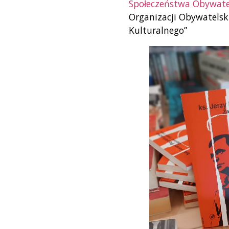
Społeczeństwa Obywate
Organizacji Obywatels
Kulturalnego”