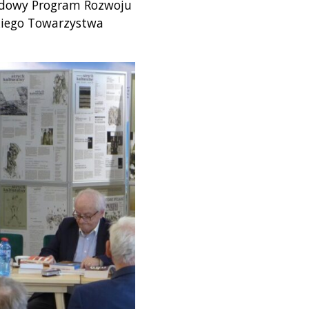
ądowy Program Rozwoju
kiego Towarzystwa