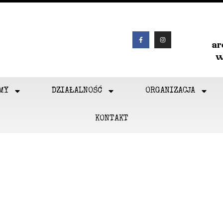
a
w
MY
DZIAŁALNOŚĆ
ORGANIZACJA
KONTAKT