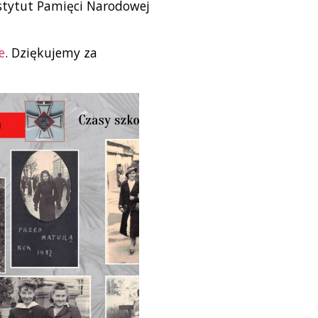
stytut Pamięci Narodowej
e
. Dziękujemy za