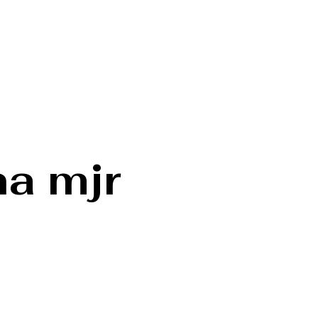
a mjr