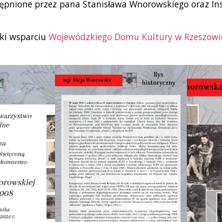
tępnione przez pana Stanisława Wnorowskiego oraz In
ki wsparciu
Wojewódzkiego Domu Kultury w Rzeszowi