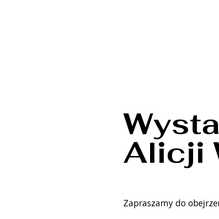
Wysta
Alicj
Zapraszamy do obejrzen