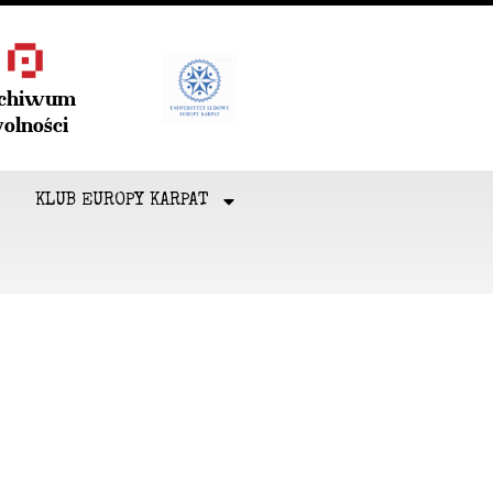
rchiwum
olności
KLUB EUROPY KARPAT