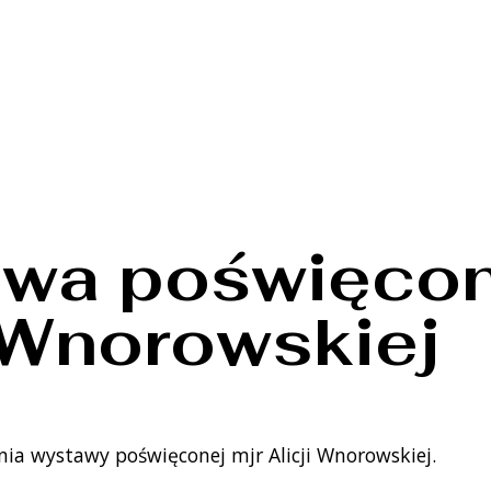
wa poświęcon
i Wnorowskiej
ia wystawy poświęconej mjr Alicji Wnorowskiej.