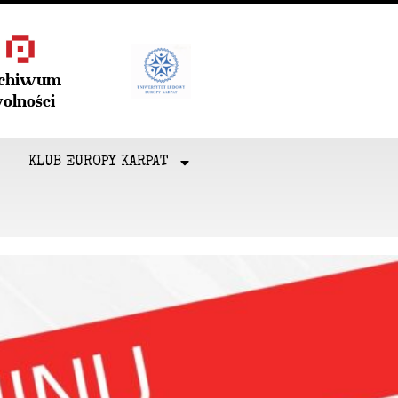
rchiwum
olności
KLUB EUROPY KARPAT