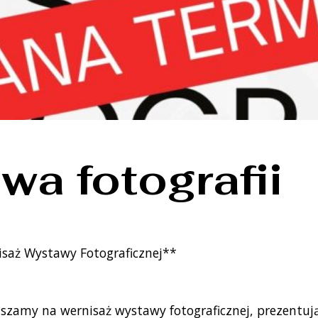
wa fotografii
saż Wystawy Fotograficznej**
zamy na wernisaż wystawy fotograficznej, prezentują