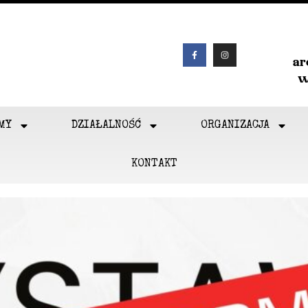
a
w
MY
DZIAŁALNOŚĆ
ORGANIZACJA
KONTAKT