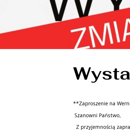
Wysta
**Zaproszenie na Werni
Szanowni Państwo,
Z przyjemnością zapras