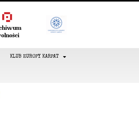
rchiwum
olności
KLUB EUROPY KARPAT