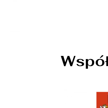
Współ