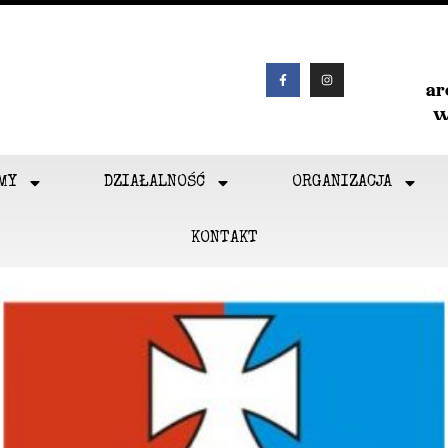
a
w
MY
DZIAŁALNOŚĆ
ORGANIZACJA
KONTAKT