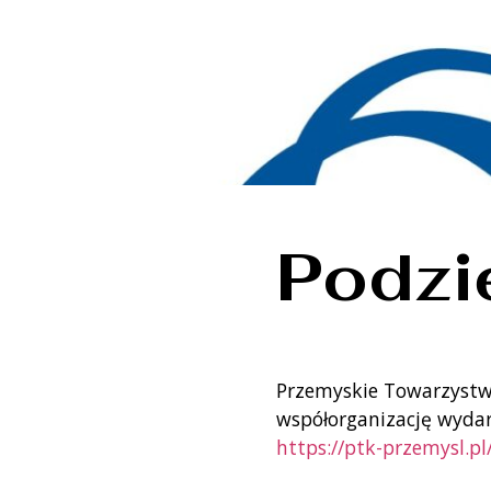
Podzi
Przemyskie Towarzystw
współorganizację wydar
https://ptk-przemysl.pl