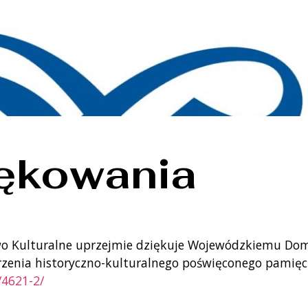
ękowania
o Kulturalne uprzejmie dziękuje Wojewódzkiemu Dom
zenia historyczno-kulturalnego poświęconego pamięci
/4621-2/