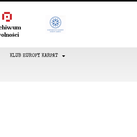
rchiwum
olności
KLUB EUROPY KARPAT