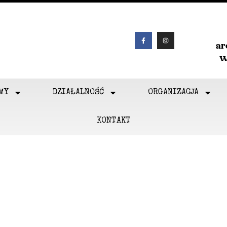
a
w
MY
DZIAŁALNOŚĆ
ORGANIZACJA
KONTAKT