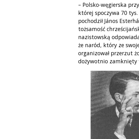
– Polsko-węgierska przy
której spoczywa 70 tys.
pochodził János Esterhá
tożsamość chrześcijańs
nazistowską odpowiadał
że naród, który ze swoj
organizował przerzut żo
dożywotnio zamknięty w