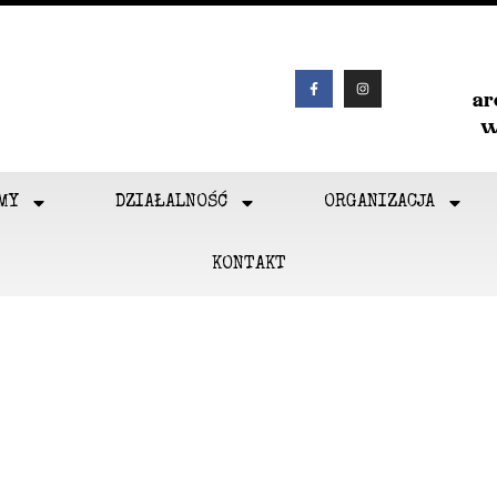
a
w
MY
DZIAŁALNOŚĆ
ORGANIZACJA
KONTAKT