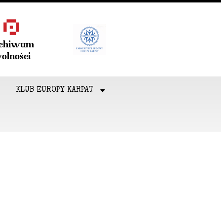
rchiwum
olności
KLUB EUROPY KARPAT