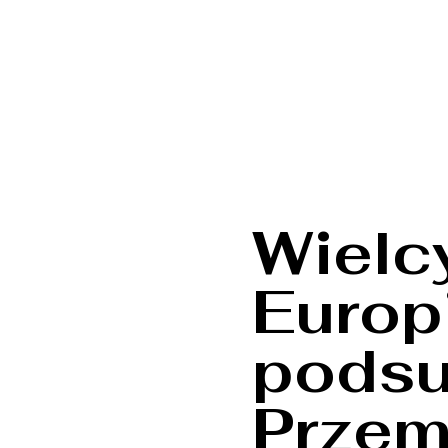
Wielc
Europ
podsu
Przem