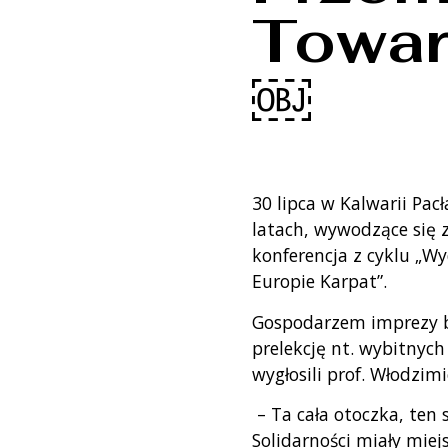
Towar
￼
30 lipca w Kalwarii Pa
latach, wywodzące się z
konferencja z cyklu „Wy
Europie Karpat”.
Gospodarzem imprezy by
prelekcję nt. wybitnych
wygłosili prof. Włodzim
– Ta cała otoczka, ten 
Solidarności miały miej