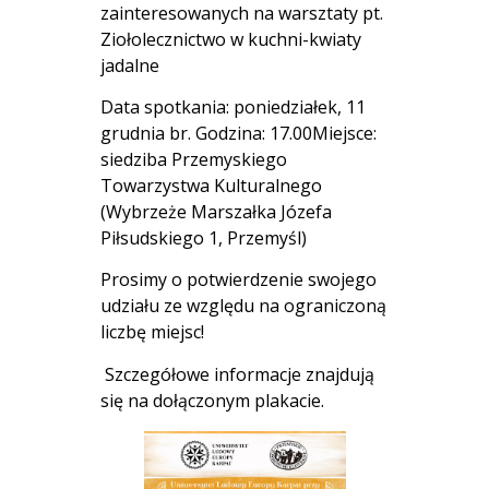
zainteresowanych na warsztaty pt.
Ziołolecznictwo w kuchni-kwiaty
jadalne
Data spotkania: poniedziałek, 11
grudnia br. Godzina: 17.00Miejsce:
siedziba Przemyskiego
Towarzystwa Kulturalnego
(Wybrzeże Marszałka Józefa
Piłsudskiego 1, Przemyśl)
Prosimy o potwierdzenie swojego
udziału ze względu na ograniczoną
liczbę miejsc!
Szczegółowe informacje znajdują
się na dołączonym plakacie.