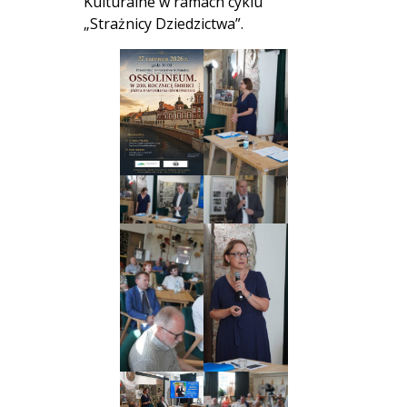
Kulturalne w ramach cyklu
„Strażnicy Dziedzictwa”.