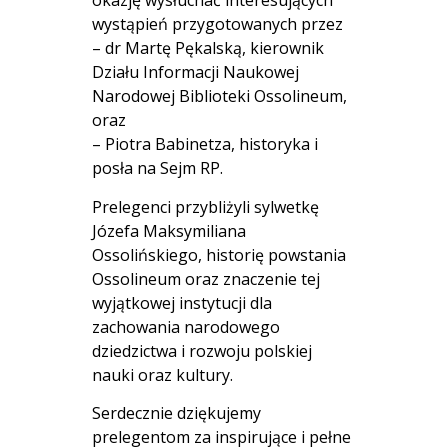
okazję wysłuchać interesujących
wystąpień przygotowanych przez
– dr Martę Pękalską, kierownik
Działu Informacji Naukowej
Narodowej Biblioteki Ossolineum,
oraz
– Piotra Babinetza, historyka i
posła na Sejm RP.
Prelegenci przybliżyli sylwetkę
Józefa Maksymiliana
Ossolińskiego, historię powstania
Ossolineum oraz znaczenie tej
wyjątkowej instytucji dla
zachowania narodowego
dziedzictwa i rozwoju polskiej
nauki oraz kultury.
Serdecznie dziękujemy
prelegentom za inspirujące i pełne