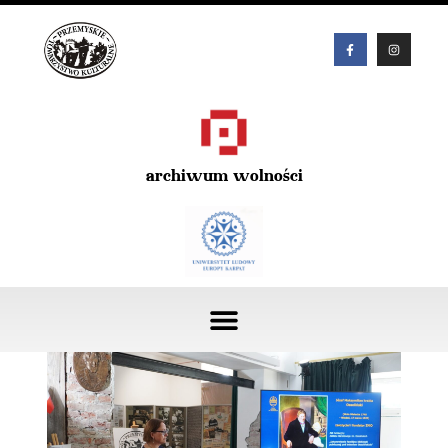
archiwum wolności