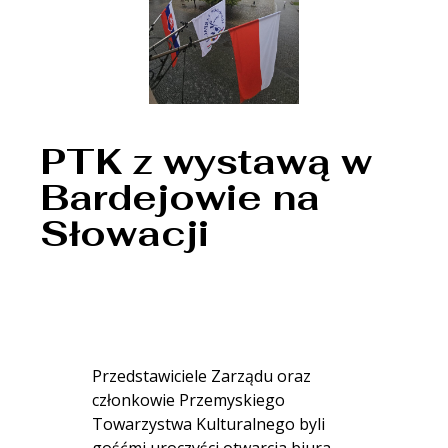
PTK z wystawą w
Bardejowie na
Słowacji
Przedstawiciele Zarządu oraz
członkowie Przemyskiego
Towarzystwa Kulturalnego byli
gośćmi uroczyści otwarcia biura