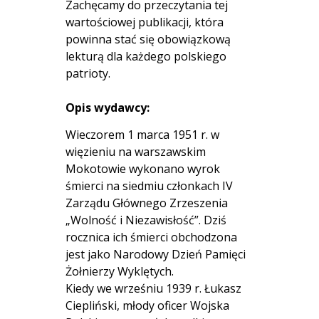
Zachęcamy do przeczytania tej
wartościowej publikacji, która
powinna stać się obowiązkową
lekturą dla każdego polskiego
patrioty.
Opis wydawcy:
Wieczorem 1 marca 1951 r. w
więzieniu na warszawskim
Mokotowie wykonano wyrok
śmierci na siedmiu członkach IV
Zarządu Głównego Zrzeszenia
„Wolność i Niezawisłość”. Dziś
rocznica ich śmierci obchodzona
jest jako Narodowy Dzień Pamięci
Żołnierzy Wyklętych.
Kiedy we wrześniu 1939 r. Łukasz
Ciepliński, młody oficer Wojska