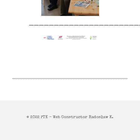
——————————————————————
© 2022 PTK - Web Constructor Radosław K.