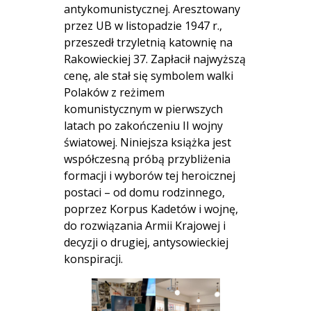
antykomunistycznej. Aresztowany
przez UB w listopadzie 1947 r.,
przeszedł trzyletnią katownię na
Rakowieckiej 37. Zapłacił najwyższą
cenę, ale stał się symbolem walki
Polaków z reżimem
komunistycznym w pierwszych
latach po zakończeniu II wojny
światowej. Niniejsza książka jest
współczesną próbą przybliżenia
formacji i wyborów tej heroicznej
postaci – od domu rodzinnego,
poprzez Korpus Kadetów i wojnę,
do rozwiązania Armii Krajowej i
decyzji o drugiej, antysowieckiej
konspiracji.