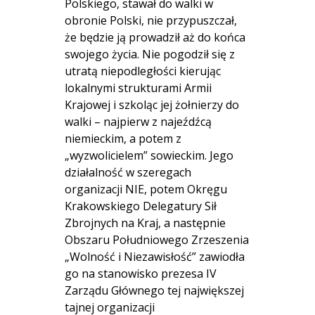
Polskiego, stawał do walki w
obronie Polski, nie przypuszczał,
że będzie ją prowadził aż do końca
swojego życia. Nie pogodził się z
utratą niepodległości kierując
lokalnymi strukturami Armii
Krajowej i szkoląc jej żołnierzy do
walki – najpierw z najeźdźcą
niemieckim, a potem z
„wyzwolicielem” sowieckim. Jego
działalność w szeregach
organizacji NIE, potem Okręgu
Krakowskiego Delegatury Sił
Zbrojnych na Kraj, a następnie
Obszaru Południowego Zrzeszenia
„Wolność i Niezawisłość” zawiodła
go na stanowisko prezesa IV
Zarządu Głównego tej największej
tajnej organizacji