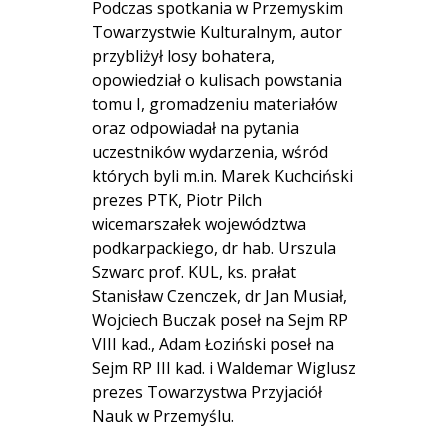
Podczas spotkania w Przemyskim
Towarzystwie Kulturalnym, autor
przybliżył losy bohatera,
opowiedział o kulisach powstania
tomu I, gromadzeniu materiałów
oraz odpowiadał na pytania
uczestników wydarzenia, wśród
których byli m.in. Marek Kuchciński
prezes PTK, Piotr Pilch
wicemarszałek województwa
podkarpackiego, dr hab. Urszula
Szwarc prof. KUL, ks. prałat
Stanisław Czenczek, dr Jan Musiał,
Wojciech Buczak poseł na Sejm RP
VIII kad., Adam Łoziński poseł na
Sejm RP III kad. i Waldemar Wiglusz
prezes Towarzystwa Przyjaciół
Nauk w Przemyślu.