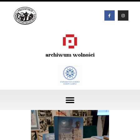
archiwum wolności