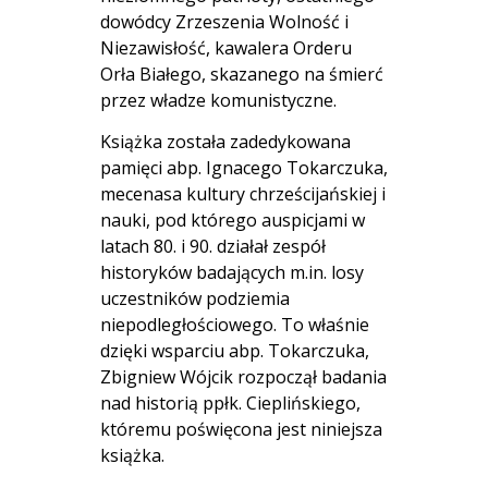
dowódcy Zrzeszenia Wolność i
Niezawisłość, kawalera Orderu
Orła Białego, skazanego na śmierć
przez władze komunistyczne.
Książka została zadedykowana
pamięci abp. Ignacego Tokarczuka,
mecenasa kultury chrześcijańskiej i
nauki, pod którego auspicjami w
latach 80. i 90. działał zespół
historyków badających m.in. losy
uczestników podziemia
niepodległościowego. To właśnie
dzięki wsparciu abp. Tokarczuka,
Zbigniew Wójcik rozpoczął badania
nad historią ppłk. Cieplińskiego,
któremu poświęcona jest niniejsza
książka.