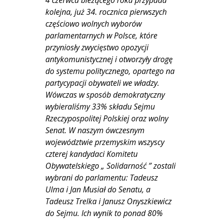
kolejna, już 34. rocznica pierwszych
częściowo wolnych wyborów
parlamentarnych w Polsce, które
przyniosły zwycięstwo opozycji
antykomunistycznej i otworzyły drogę
do systemu politycznego, opartego na
partycypacji obywateli we władzy.
Wówczas w sposób demokratyczny
wybieraliśmy 33% składu Sejmu
Rzeczypospolitej Polskiej oraz wolny
Senat. W naszym ówczesnym
województwie przemyskim wszyscy
czterej kandydaci Komitetu
Obywatelskiego „ Solidarność ” zostali
wybrani do parlamentu: Tadeusz
Ulma i Jan Musiał do Senatu, a
Tadeusz Trelka i Janusz Onyszkiewicz
do Sejmu. Ich wynik to ponad 80%