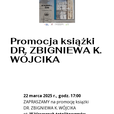
Promocja książki
DR. ZBIGNIEWA K.
WÓJCIKA
22 marca 2025 r., godz. 17:00
ZAPRASZAMY na promocję książki
DR. ZBIGNIEWA K. WÓJCIKA
pt.
W kleszczach totalitaryzmów.