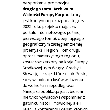
na spotkanie promocyjne
drugiego tomu Archiwum
Wolności Europy Karpat
, który
jest kontynuacją, rozpoczętego w
2022 roku projektu (najpierw
portalu internetowego, później
pierwszego tomu), obejmującego
geograficznym zasięgiem ziemię
przemyską i region. Tom drugi,
oprócz macierzystego regionu,
został rozszerzony na kraje Europy
Środkowej, tym Węgry, Czechy i
Słowację – kraje, które obok Polski,
łączy wspólnota losów w dążeniu
do wolności i niepodległości.
Niniejsza publikacja jest zbiorem
nie tylko wywiadów i wspomnień z
gatunku historii mówionej, ale i
relacji z konferencji i debat, których