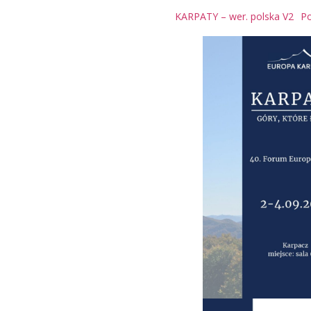
KARPATY – wer. polska V2
Po