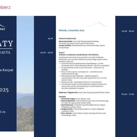
bierz