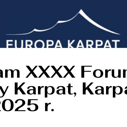
am XXXX For
y Karpat, Karp
025 r.