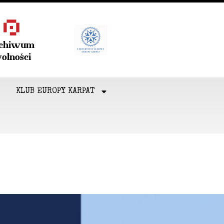
rchiwum
olności
KLUB EUROPY KARPAT