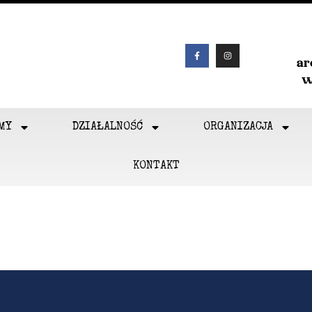
a
w
MY
DZIAŁALNOŚĆ
ORGANIZACJA
KONTAKT