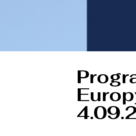
Progr
Europ
4.09.2