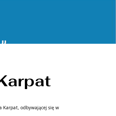
Karpat
a Karpat, odbywającej się w