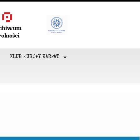
rchiwum
olności
KLUB EUROPY KARPAT