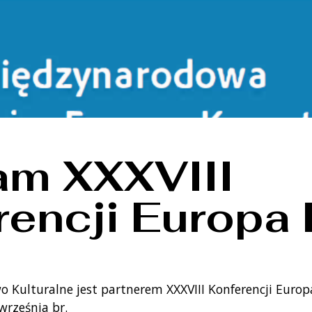
am XXXVIII
rencji Europa 
 Kulturalne jest partnerem XXXVIII Konferencji Europ
września br.