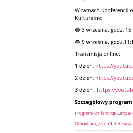
W ramach Konferencji 
Kulturalne:
🔵 3 września, godz. 15
🔵 5 września, godz.11:
Transmisja online:
1 dzień:
https://youtub
2 dzień:
https://youtub
3 dzień :
https://youtu
Szczegółowy program 
Program-konferencji-Europa-
Official-program-of-the-Euro
———————————