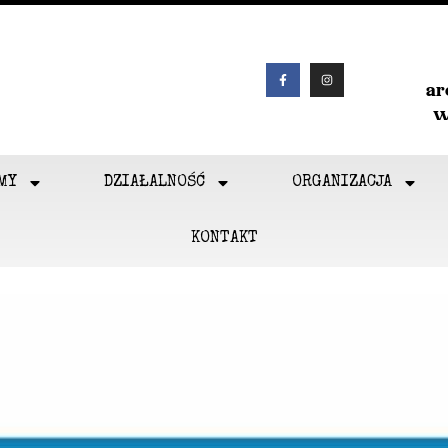
a
w
MY
DZIAŁALNOŚĆ
ORGANIZACJA
KONTAKT