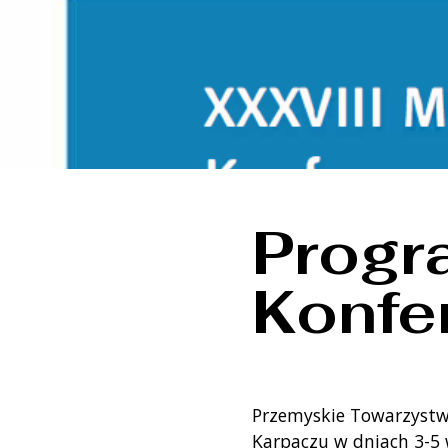
Progr
Konfe
Przemyskie Towarzystwo
Karpaczu w dniach 3-5 