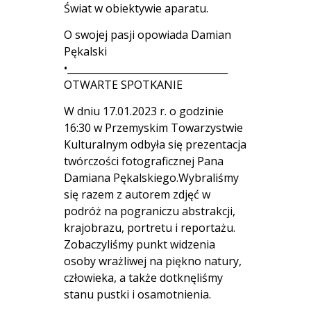
Świat w obiektywie aparatu.
O swojej pasji opowiada Damian
Pękalski
•_________________________________
OTWARTE SPOTKANIE
W dniu 17.01.2023 r. o godzinie
16:30 w Przemyskim Towarzystwie
Kulturalnym odbyła się prezentacja
twórczości fotograficznej Pana
Damiana Pękalskiego.Wybraliśmy
się razem z autorem zdjęć w
podróż na pograniczu abstrakcji,
krajobrazu, portretu i reportażu.
Zobaczyliśmy punkt widzenia
osoby wrażliwej na piękno natury,
człowieka, a także dotknęliśmy
stanu pustki i osamotnienia.