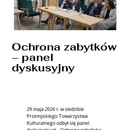
Ochrona zabytków
– panel
dyskusyjny
29 maja 2026 r. w siedzibie
Przemyskiego Towarzystwa
Kulturalnego odbył się panel
dyskusyjny pt. „Ochrona zabytków