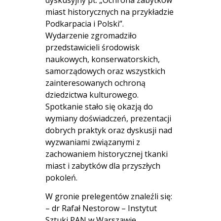
miast historycznych na przykładzie
Podkarpacia i Polski”.
Wydarzenie zgromadziło
przedstawicieli środowisk
naukowych, konserwatorskich,
samorządowych oraz wszystkich
zainteresowanych ochroną
dziedzictwa kulturowego.
Spotkanie stało się okazją do
wymiany doświadczeń, prezentacji
dobrych praktyk oraz dyskusji nad
wyzwaniami związanymi z
zachowaniem historycznej tkanki
miast i zabytków dla przyszłych
pokoleń.
W gronie prelegentów znaleźli się:
– dr Rafał Nestorow – Instytut
Sztuki PAN w Warszawie