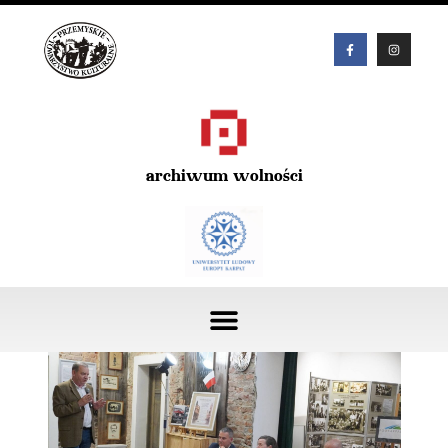
archiwum wolności