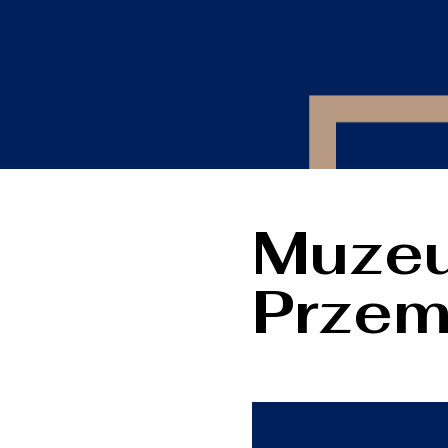
Muzeu
Przem