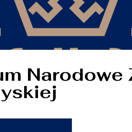
m Narodowe 
yskiej