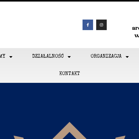
a
w
MY
DZIAŁALNOŚĆ
ORGANIZACJA
KONTAKT