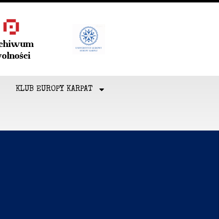
rchiwum
olności
KLUB EUROPY KARPAT