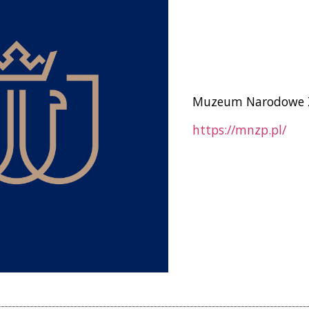
Muzeum Narodowe Z
https://mnzp.pl/