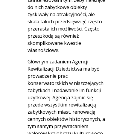
do nich zabytkowe obiekty
zyskiwały na atrakcyjności, ale
skala takich przedsięwzięć często
przerasta ich możliwości. Często
przeszkodą są również
skomplikowane kwestie
własnościowe.
Głównym zadaniem Agencji
Rewitalizacji Dziedzictwa ma być
prowadzenie prac
konserwatorskich w niszczejących
zabytkach i nadawanie im funkcji
użytkowej. Agencja zajmie się
przede wszystkim rewitalizacją
zabytkowych miast, renowacją
cennych obiektów historycznych, a
tym samym przywracaniem
walorów krajobrazu kulturowego.