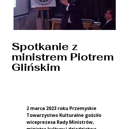
Spotkanie z
ministrem Piotrem
Glińskim
2 marca 2023 roku Przemyskie
Towarzystwo Kulturalne gościło
wiceprezesa Rady Ministrów,
ministra kultury i dziedzictwa