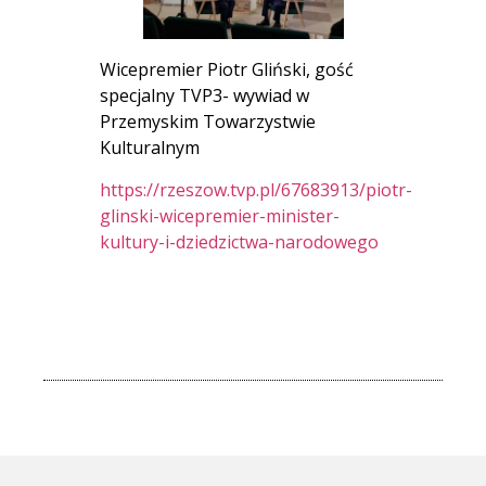
Wicepremier Piotr Gliński, gość
specjalny TVP3- wywiad w
Przemyskim Towarzystwie
Kulturalnym
https://rzeszow.tvp.pl/67683913/piotr-
glinski-wicepremier-minister-
kultury-i-dziedzictwa-narodowego