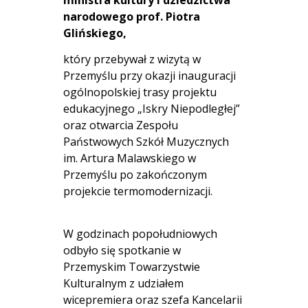
narodowego prof. Piotra
Glińskiego,
który przebywał z wizytą w
Przemyślu przy okazji inauguracji
ogólnopolskiej trasy projektu
edukacyjnego „Iskry Niepodległej”
oraz otwarcia Zespołu
Państwowych Szkół Muzycznych
im. Artura Malawskiego w
Przemyślu po zakończonym
projekcie termomodernizacji.
W godzinach popołudniowych
odbyło się spotkanie w
Przemyskim Towarzystwie
Kulturalnym z udziałem
wicepremiera oraz szefa Kancelarii