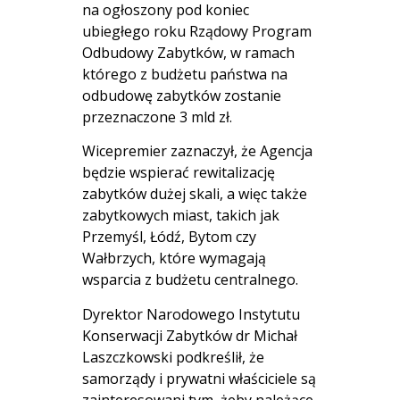
na ogłoszony pod koniec
ubiegłego roku Rządowy Program
Odbudowy Zabytków, w ramach
którego z budżetu państwa na
odbudowę zabytków zostanie
przeznaczone 3 mld zł.
Wicepremier zaznaczył, że Agencja
będzie wspierać rewitalizację
zabytków dużej skali, a więc także
zabytkowych miast, takich jak
Przemyśl, Łódź, Bytom czy
Wałbrzych, które wymagają
wsparcia z budżetu centralnego.
Dyrektor Narodowego Instytutu
Konserwacji Zabytków dr Michał
Laszczkowski podkreślił, że
samorządy i prywatni właściciele są
zainteresowani tym, żeby należące