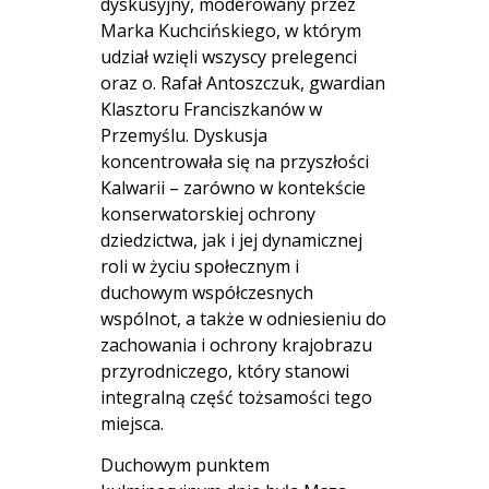
dyskusyjny, moderowany przez
Marka Kuchcińskiego, w którym
udział wzięli wszyscy prelegenci
oraz o. Rafał Antoszczuk, gwardian
Klasztoru Franciszkanów w
Przemyślu. Dyskusja
koncentrowała się na przyszłości
Kalwarii – zarówno w kontekście
konserwatorskiej ochrony
dziedzictwa, jak i jej dynamicznej
roli w życiu społecznym i
duchowym współczesnych
wspólnot, a także w odniesieniu do
zachowania i ochrony krajobrazu
przyrodniczego, który stanowi
integralną część tożsamości tego
miejsca.
Duchowym punktem