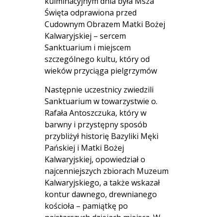
kulminacyjnym dnia była Msza
Święta odprawiona przed
Cudownym Obrazem Matki Bożej
Kalwaryjskiej – sercem
Sanktuarium i miejscem
szczególnego kultu, który od
wieków przyciąga pielgrzymów
Następnie uczestnicy zwiedzili
Sanktuarium w towarzystwie o.
Rafała Antoszczuka, który w
barwny i przystępny sposób
przybliżył historię Bazyliki Męki
Pańskiej i Matki Bożej
Kalwaryjskiej, opowiedział o
najcenniejszych zbiorach Muzeum
Kalwaryjskiego, a także wskazał
kontur dawnego, drewnianego
kościoła – pamiątkę po