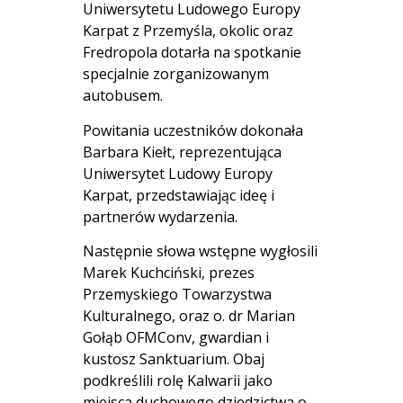
Uniwersytetu Ludowego Europy
Karpat z Przemyśla, okolic oraz
Fredropola dotarła na spotkanie
specjalnie zorganizowanym
autobusem.
Powitania uczestników dokonała
Barbara Kiełt, reprezentująca
Uniwersytet Ludowy Europy
Karpat, przedstawiając ideę i
partnerów wydarzenia.
Następnie słowa wstępne wygłosili
Marek Kuchciński, prezes
Przemyskiego Towarzystwa
Kulturalnego, oraz o. dr Marian
Gołąb OFMConv, gwardian i
kustosz Sanktuarium. Obaj
podkreślili rolę Kalwarii jako
miejsca duchowego dziedzictwa o