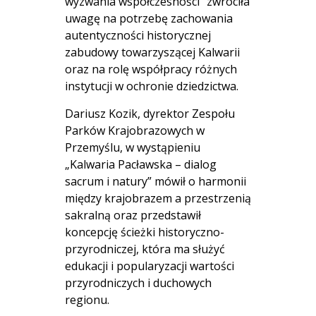
wyzwania współczesności” zwróciła
uwagę na potrzebę zachowania
autentyczności historycznej
zabudowy towarzyszącej Kalwarii
oraz na rolę współpracy różnych
instytucji w ochronie dziedzictwa.
Dariusz Kozik, dyrektor Zespołu
Parków Krajobrazowych w
Przemyślu, w wystąpieniu
„Kalwaria Pacławska – dialog
sacrum i natury” mówił o harmonii
między krajobrazem a przestrzenią
sakralną oraz przedstawił
koncepcję ścieżki historyczno-
przyrodniczej, która ma służyć
edukacji i popularyzacji wartości
przyrodniczych i duchowych
regionu.