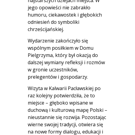
najstarszych dziejach miejsca. W
jego opowieści nie zabrakło
humoru, ciekawostek i głębokich
odniesień do symboliki
chrześcijańskiej.
Wydarzenie zakończyło się
wspólnym posiłkiem w Domu
Pielgrzyma, który był okazją do
dalszej wymiany refleksji i rozmów
w gronie uczestników,
prelegentów i gospodarzy.
Wizyta w Kalwarii Pacławskiej po
raz kolejny potwierdziła, że to
miejsce – głęboko wpisane w
duchową i kulturową mapę Polski –
nieustannie się rozwija. Pozostając
wierne swojej tradycji, otwiera się
na nowe formy dialogu, edukacji i