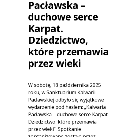
Pacławska –
duchowe serce
Karpat.
Dziedzictwo,
które przemawia
przez wieki
W sobotę, 18 października 2025
roku, w Sanktuarium Kalwarii
Pacławskiej odbyło się wyjątkowe
wydarzenie pod hasłem: „Kalwaria
Pacławska – duchowe serce Karpat.
Dziedzictwo, które przemawia
przez wieki”. Spotkanie
zorganizowane zostało przez