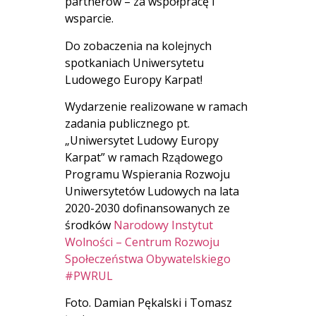
partnerów – za współpracę i
wsparcie.
Do zobaczenia na kolejnych
spotkaniach Uniwersytetu
Ludowego Europy Karpat!
Wydarzenie realizowane w ramach
zadania publicznego pt.
„Uniwersytet Ludowy Europy
Karpat” w ramach Rządowego
Programu Wspierania Rozwoju
Uniwersytetów Ludowych na lata
2020-2030 dofinansowanych ze
środków
Narodowy Instytut
Wolności – Centrum Rozwoju
Społeczeństwa Obywatelskiego
#PWRUL
Foto. Damian Pękalski i Tomasz