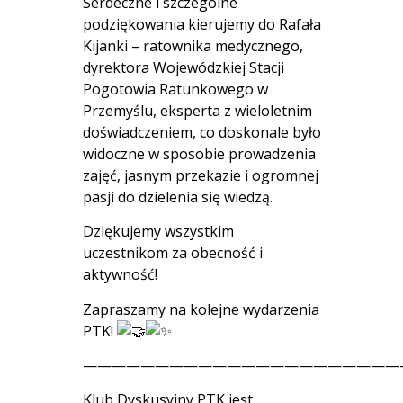
Serdeczne i szczególne
podziękowania kierujemy do Rafała
Kijanki – ratownika medycznego,
dyrektora Wojewódzkiej Stacji
Pogotowia Ratunkowego w
Przemyślu, eksperta z wieloletnim
doświadczeniem, co doskonale było
widoczne w sposobie prowadzenia
zajęć, jasnym przekazie i ogromnej
pasji do dzielenia się wiedzą.
Dziękujemy wszystkim
uczestnikom za obecność i
aktywność!
Zapraszamy na kolejne wydarzenia
PTK!
——————————————————————
Klub Dyskusyjny PTK jest