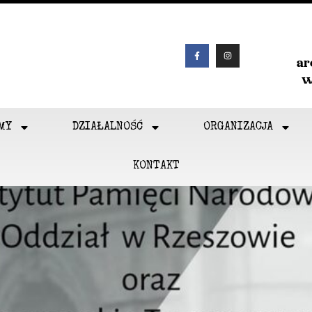
a
w
MY
DZIAŁALNOŚĆ
ORGANIZACJA
KONTAKT