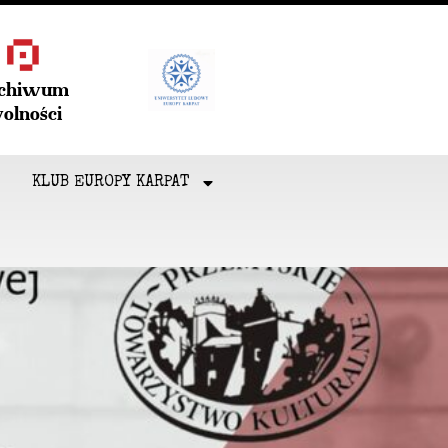
rchiwum
olności
KLUB EUROPY KARPAT