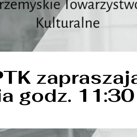
 PTK zapraszaj
ia godz. 11:30