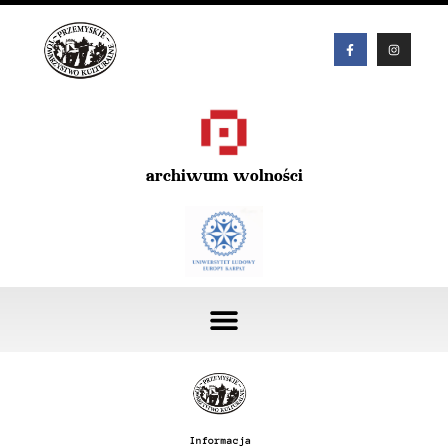
archiwum wolności