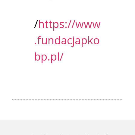
/
https://www
.fundacjapko
bp.pl/