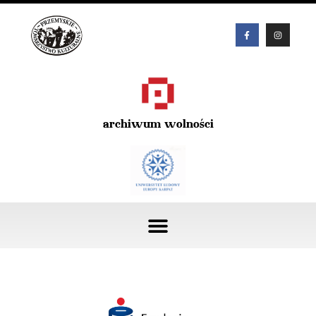
archiwum wolności