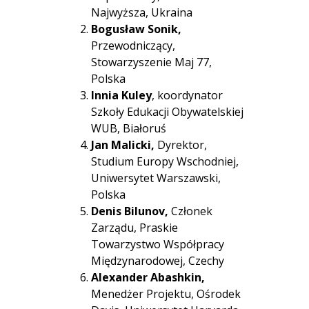
Najwyższa, Ukraina
Bogusław Sonik,
Przewodniczący,
Stowarzyszenie Maj 77,
Polska
Innia Kuley
, koordynator
Szkoły Edukacji Obywatelskiej
WUB, Białoruś
Jan Malicki,
Dyrektor,
Studium Europy Wschodniej,
Uniwersytet Warszawski,
Polska
Denis Bilunov,
Członek
Zarządu, Praskie
Towarzystwo Współpracy
Międzynarodowej, Czechy
Alexander Abashkin,
Menedżer Projektu, Ośrodek