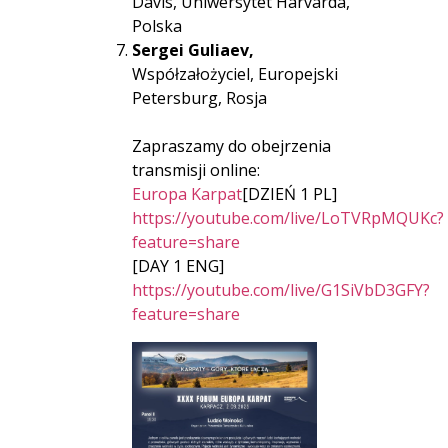
Davis, Uniwersytet Harvarda,
Polska
Sergei Guliaev,
Współzałożyciel, Europejski
Petersburg, Rosja
Zapraszamy do obejrzenia
transmisji online:
Europa Karpat
[DZIEŃ 1 PL]
https://youtube.com/live/LoTVRpMQUKc?
feature=share
[DAY 1 ENG]
https://youtube.com/live/G1SiVbD3GFY?
feature=share