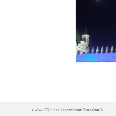
© 2022 PTK - Web Constructor Radosław K.