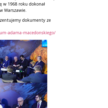
ję w 1968 roku dokonał
 w Warszawie.
ezentujemy dokumenty ze
hiwum-adama-macedonskiego/