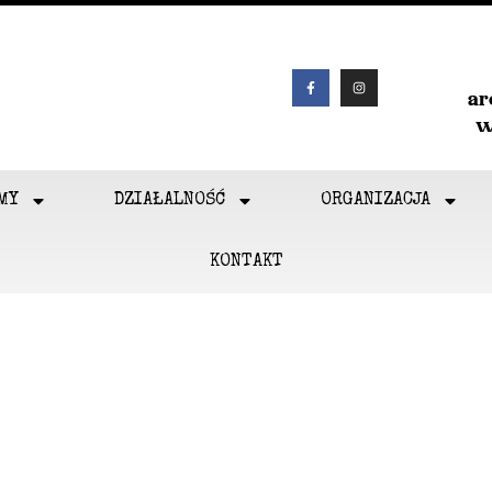
a
w
MY
DZIAŁALNOŚĆ
ORGANIZACJA
KONTAKT