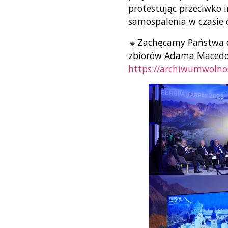
protestując przeciwko 
samospalenia w czasie 
🔹Zachęcamy Państwa d
zbiorów Adama Macedoń
https://archiwumwolno