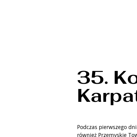
35. K
Karpa
Podczas pierwszego dnia
również Przemyskie Tow