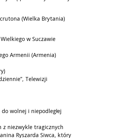
crutona (Wielka Brytania)
a Wielkiego w Suczawie
ego Armenii (Armenia)
y)
ziennie”, Telewizji
o wolnej i niepodległej
n z niezwykle tragicznych
anina Ryszarda Siwca, który