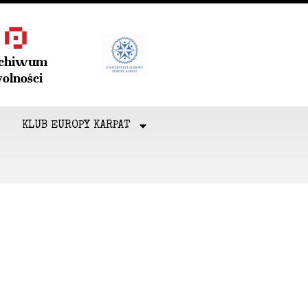
rchiwum
olności
KLUB EUROPY KARPAT