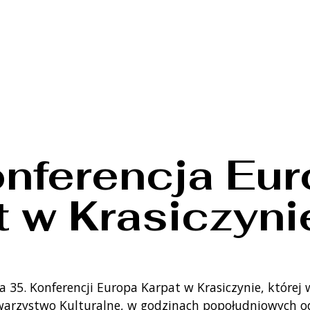
onferencja Eu
t w Krasiczyni
 35. Konferencji Europa Karpat w Krasiczynie, której
arzystwo Kulturalne, w godzinach popołudniowych od