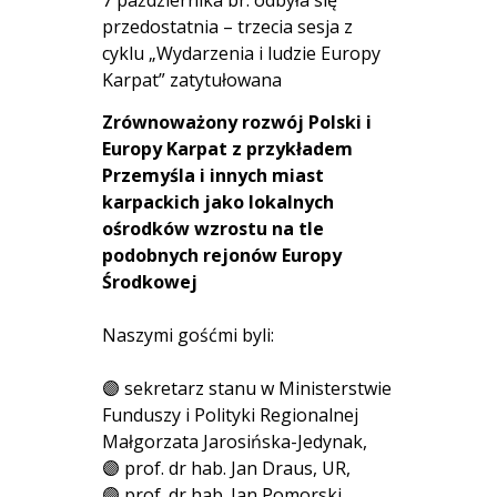
przedostatnia – trzecia sesja z
cyklu „Wydarzenia i ludzie Europy
Karpat” zatytułowana
Zrównoważony rozwój Polski i
Europy Karpat z przykładem
Przemyśla i innych miast
karpackich jako lokalnych
ośrodków wzrostu na tle
podobnych rejonów Europy
Środkowej
Naszymi gośćmi byli:
🟣 sekretarz stanu w Ministerstwie
Funduszy i Polityki Regionalnej
Małgorzata Jarosińska-Jedynak,
🟣 prof. dr hab. Jan Draus, UR,
🟣 prof. dr hab. Jan Pomorski,