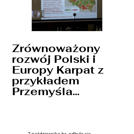
Zrównoważony
rozwój Polski i
Europy Karpat z
przykładem
Przemyśla…
7 października br. odbyła się