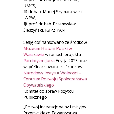
UMCS,
🟣 dr hab. Maciej Szymanowski,
IWPW,
🟣 prof. dr hab. Przemysław
Śleszyński, IGIPZ PAN
Sesję dofinansowano ze środków
Muzeum Historii Polski w
Warszawie
w ramach projektu
Patriotyzm Jutra
Edycja 2023 oraz
współfinansowano ze środków
Narodowy Instytut Wolności –
Centrum Rozwoju Społeczeństwa
Obywatelskiego
Komitet do spraw Pożytku
Publicznego
„Rozwój instytucjonalny i misyjny
Przemyskiego Towarzystwa