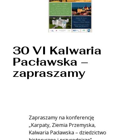
30 VI Kalwaria
Pacławska –
zapraszamy
Zapraszamy na konferencję
„Karpaty, Ziemia Przemyska,
Kalwaria Pacławska – dziedzictwo
historyczne i przyrodnicze”