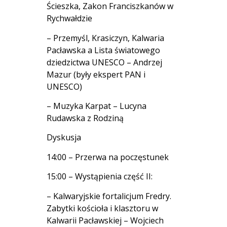
Ścieszka, Zakon Franciszkanów w
Rychwałdzie
– Przemyśl, Krasiczyn, Kalwaria
Pacławska a Lista światowego
dziedzictwa UNESCO – Andrzej
Mazur (były ekspert PAN i
UNESCO)
– Muzyka Karpat – Lucyna
Rudawska z Rodziną
Dyskusja
14:00 – Przerwa na poczęstunek
15:00 – Wystąpienia część II:
– Kalwaryjskie fortalicjum Fredry.
Zabytki kościoła i klasztoru w
Kalwarii Pacławskiej – Wojciech