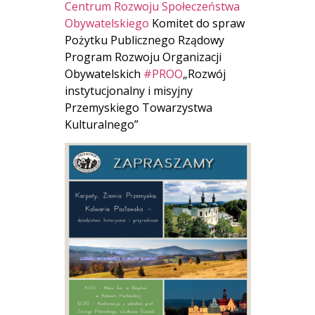
Centrum Rozwoju Społeczeństwa
Obywatelskiego
Komitet do spraw
Pożytku Publicznego Rządowy
Program Rozwoju Organizacji
Obywatelskich
#PROO
„Rozwój
instytucjonalny i misyjny
Przemyskiego Towarzystwa
Kulturalnego”