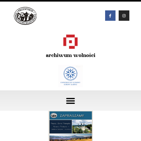
archiwum wolności