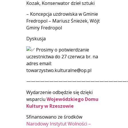
Kozak, Konserwator dzieł sztuki
– Koncepcja uzdrowiska w Gminie
Fredropol – Mariusz Śnieżek, Wójt
Gminy Fredropol
Dyskusja
Prosimy o potwierdzanie
uczestnictwa do 27 czerwca br. na
adres email:
towarzystwo.kulturalne@op.pl
——————————————————————
Wydarzenie odbędzie się dzięki
wsparciu
Wojewódzkiego Domu
Kultury w Rzeszowie
Sfinansowano ze środków
Narodowy Instytut Wolności –